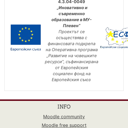
4.3.04-0049
„Иновативно и
съвременно
образование в МУ-
Плевен”
Проектът се
осъществява с
финансовата подкрепа
на
Оперативна програма
„Развитие на човешките
ресурси”,
съфинансирана
от Европейския
социален фонд на
Европейския съюз
INFO
Moodle community
Moodle free support