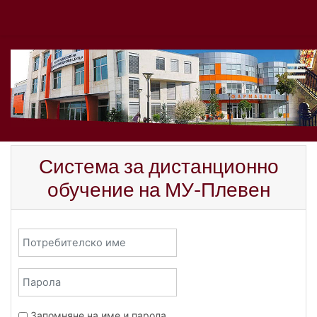
Прескочи на основното съдържание
Система за дистанционно
обучение на МУ-Плевен
Потребителско име
Парола
Запомняне на име и парола